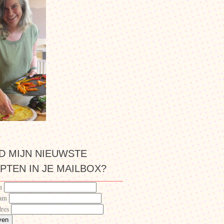
JD MIJN NIEUWSTE
PTEN IN JE MAILBOX?
m
aam
res