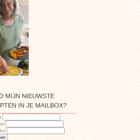
JD MIJN NIEUWSTE
PTEN IN JE MAILBOX?
m
aam
res