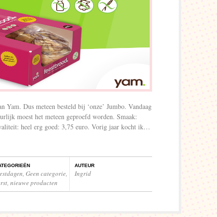
an Yam. Dus meteen besteld bij ‘onze’ Jumbo. Vandaag
uurlijk moest het meteen geproefd worden. Smaak:
aliteit: heel erg goed: 3,75 euro. Vorig jaar kocht ik…
ATEGORIEËN
AUTEUR
eestdagen
,
Geen categorie
,
Ingrid
rst
,
nieuwe producten