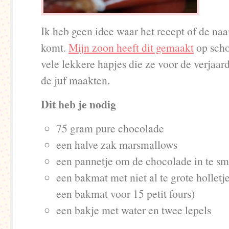
Ik heb geen idee waar het recept of de n
komt.
Mijn zoon heeft dit gemaakt
op scho
vele lekkere hapjes die ze voor de verjaa
de juf maakten.
Dit heb je nodig
75 gram pure chocolade
een halve zak marsmallows
een pannetje om de chocolade in te sm
een bakmat met niet al te grote holletje
een bakmat voor 15 petit fours)
een bakje met water en twee lepels