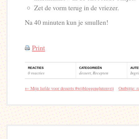
Zet de vorm terug in de vriezer.
Na 40 minuten kun je smullen!
Print
REACTIES
CATEGORIEËN
AUTE
0 reacties
dessert
,
Recepten
Ingr
←
Mijn liefde voor desserts #wijbloggenglutenvrij
Ontbijtje: 