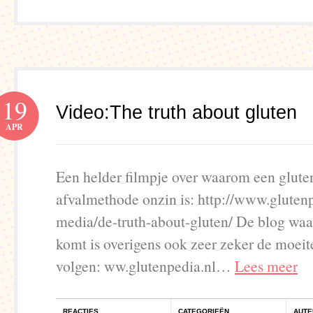
19
Video:The truth about gluten
APR
Een helder filmpje over waarom een glutenv
afvalmethode onzin is: http://www.glutenp
media/de-truth-about-gluten/ De blog waa
komt is overigens ook zeer zeker de moei
volgen: ww.glutenpedia.nl…
Lees meer
REACTIES
CATEGORIEËN
AUTE