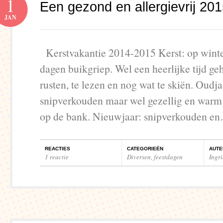
1
Een gezond en allergievrij 201
JAN
Kerstvakantie 2014-2015 Kerst: op winte
dagen buikgriep. Wel een heerlijke tijd ge
rusten, te lezen en nog wat te skiën. Oudja
snipverkouden maar wel gezellig en warm 
op de bank. Nieuwjaar: snipverkouden 
REACTIES
CATEGORIEËN
AUTE
1 reactie
Diversen
,
feestdagen
Ingr