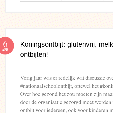
6
Koningsontbijt: glutenvrij, melkvr
APR
ontbijten!
Vorig jaar was er redelijk wat discussie ov
#nationaalschoolontbijt, oftewel het #koni
Over hoe gezond het zou moeten zijn maar
door de organisatie gezorgd moet worden 
ontbijt voor iedereen, ook voor kinderen m