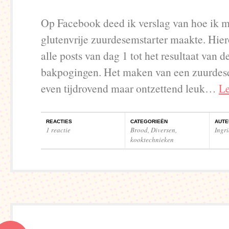
Op Facebook deed ik verslag van hoe ik mi
glutenvrije zuurdesemstarter maakte. Hier
alle posts van dag 1 tot het resultaat van d
bakpogingen. Het maken van een zuurdese
even tijdrovend maar ontzettend leuk…
Le
REACTIES
CATEGORIEËN
AUTE
1 reactie
Brood
,
Diversen
,
Ingr
kooktechnieken