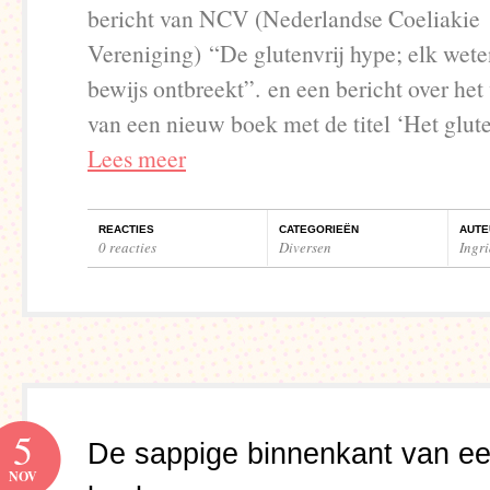
bericht van NCV (Nederlandse Coeliakie
Vereniging) “De glutenvrij hype; elk wet
bewijs ontbreekt”. en een bericht over het
van een nieuw boek met de titel ‘Het glu
Lees meer
REACTIES
CATEGORIEËN
AUTE
0 reacties
Diversen
Ingr
5
De sappige binnenkant van e
NOV