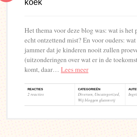
koek
Het thema voor deze blog was: wat is het 
echt ontzettend mist? En voor ouders: wat 
jammer dat je kinderen nooit zullen proev
(uitzonderingen over wat er in de toekoms
komt, daar…
Lees meer
REACTIES
CATEGORIEËN
AUTE
2 reacties
Diversen
,
Uncategorized
,
Ingr
Wij bloggen glutenvrij