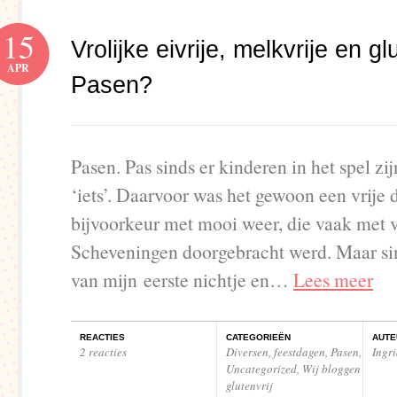
15
Vrolijke eivrije, melkvrije en gl
APR
Pasen?
Pasen. Pas sinds er kinderen in het spel zij
‘iets’. Daarvoor was het gewoon een vrije 
bijvoorkeur met mooi weer, die vaak met 
Scheveningen doorgebracht werd. Maar si
van mijn eerste nichtje en…
Lees meer
REACTIES
CATEGORIEËN
AUTE
2 reacties
Diversen
,
feestdagen
,
Pasen
,
Ingr
Uncategorized
,
Wij bloggen
glutenvrij