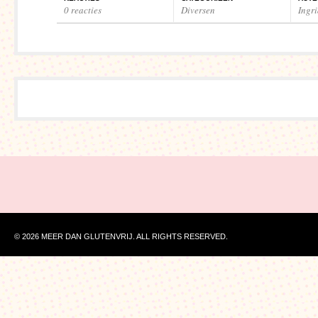
0 reacties
Diversen
Ingr
© 2026 MEER DAN GLUTENVRIJ. ALL RIGHTS RESERVED.