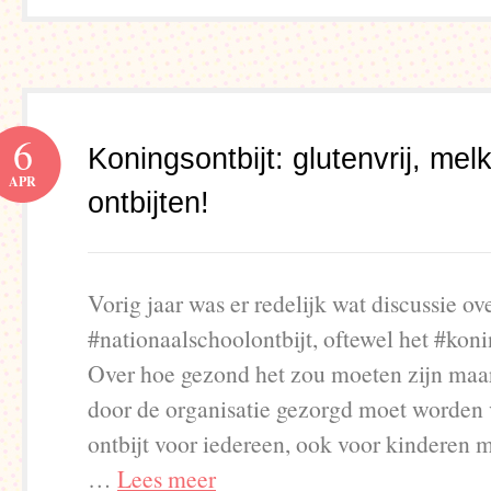
6
Koningsontbijt: glutenvrij, melkvr
APR
ontbijten!
Vorig jaar was er redelijk wat discussie ov
#nationaalschoolontbijt, oftewel het #koni
Over hoe gezond het zou moeten zijn maar
door de organisatie gezorgd moet worden 
ontbijt voor iedereen, ook voor kinderen m
…
Lees meer