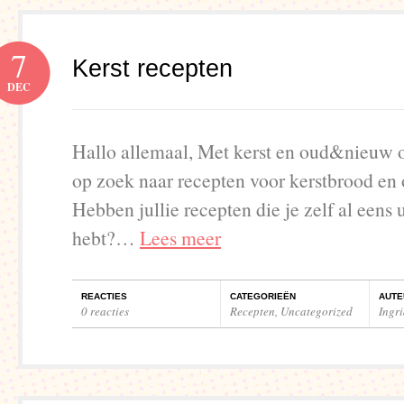
7
Kerst recepten
DEC
Hallo allemaal, Met kerst en oud&nieuw 
op zoek naar recepten voor kerstbrood en 
Hebben jullie recepten die je zelf al eens
hebt?…
Lees meer
REACTIES
CATEGORIEËN
AUTE
0 reacties
Recepten
,
Uncategorized
Ingr