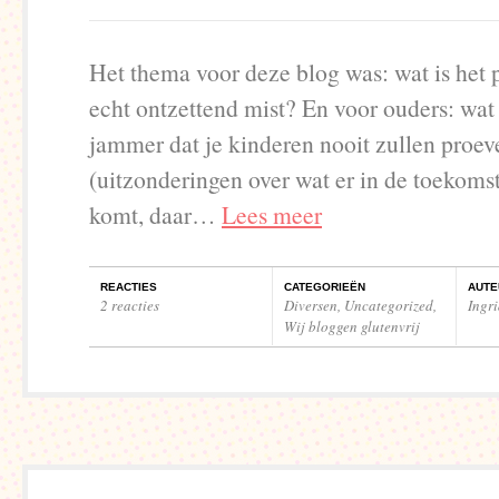
Het thema voor deze blog was: wat is het 
echt ontzettend mist? En voor ouders: wat 
jammer dat je kinderen nooit zullen proev
(uitzonderingen over wat er in de toekoms
komt, daar…
Lees meer
REACTIES
CATEGORIEËN
AUTE
2 reacties
Diversen
,
Uncategorized
,
Ingr
Wij bloggen glutenvrij