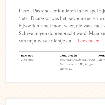
Pasen. Pas sinds er kinderen in het spel zij
‘iets’. Daarvoor was het gewoon een vrije 
bijvoorkeur met mooi weer, die vaak met 
Scheveningen doorgebracht werd. Maar si
van mijn eerste nichtje en…
Lees meer
REACTIES
CATEGORIEËN
AUTE
2 reacties
Diversen
,
feestdagen
,
Pasen
,
Ingr
Uncategorized
,
Wij bloggen
glutenvrij