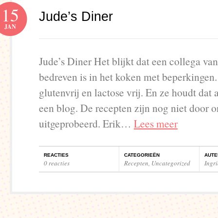
15
Jude’s Diner
JAN
Jude’s Diner Het blijkt dat een collega va
bedreven is in het koken met beperkingen.
glutenvrij en lactose vrij. En ze houdt dat 
een blog. De recepten zijn nog niet door o
uitgeprobeerd. Erik…
Lees meer
REACTIES
CATEGORIEËN
AUTE
0 reacties
Recepten
,
Uncategorized
Ingr