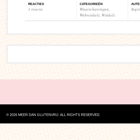
REACTIES
CATEGORIEËN
AUTE
1 reactie
Waarschuwingen
,
Ingr
Webwinkels
,
Winkels
© 2026 MEER DAN GLUTENVRIJ. ALL RIGHTS RESERVED.