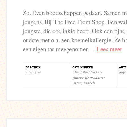
Zo. Even boodschappen gedaan. Samen me
jongens. Bij The Free From Shop. Een wal
jongste, die coeliakie heeft. Ook een fijne
oudste met o.a. een koemelkallergie. Ze h
een eigen tas meegenomen…
Lees meer
REACTIES
CATEGORIEËN
AUTE
3 reacties
Check this! Lekkere
Ingr
glutenvrije producten
,
Pasen
,
Winkels