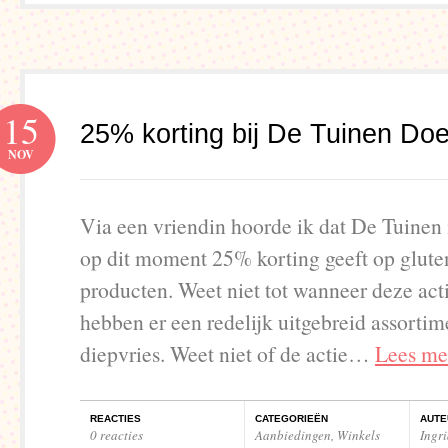
15
25% korting bij De Tuinen Do
NOV
Via een vriendin hoorde ik dat De Tuine
op dit moment 25% korting geeft op glute
producten. Weet niet tot wanneer deze acti
hebben er een redelijk uitgebreid assortim
diepvries. Weet niet of de actie…
Lees me
REACTIES
CATEGORIEËN
AUTE
0 reacties
Aanbiedingen
,
Winkels
Ingr