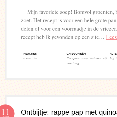
Mijn favoriete soep! Bomvol groenten, be
zoet. Het recept is voor een hele grote pan 
delen of voor een voorraadje in de vriezer
recept heb ik gevonden op een site…
Lees
REACTIES
CATEGORIEËN
AUTE
0 reacties
Recepten
,
soep
,
Wat eten wij
Ingr
vandaag
11
Ontbijtje: rappe pap met quino