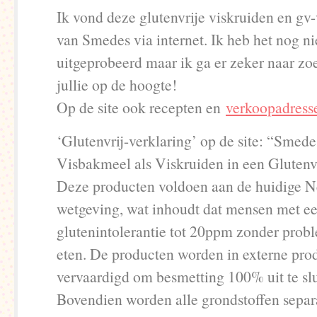
Ik vond deze glutenvrije viskruiden en gv
van Smedes via internet. Ik heb het nog ni
uitgeprobeerd maar ik ga er zeker naar zo
jullie op de hoogte!
Op de site ook recepten en
verkoopadress
‘Glutenvrij-verklaring’ op de site: “Smede
Visbakmeel als Viskruiden in een Glutenvr
Deze producten voldoen aan de huidige N
wetgeving, wat inhoudt dat mensen met e
glutenintolerantie tot 20ppm zonder pro
eten. De producten worden in externe pro
vervaardigd om besmetting 100% uit te slu
Bovendien worden alle grondstoffen separ