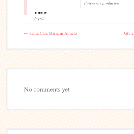
glutenvrije producten
AUTEUR
Ingrid
←
Santa Casa Maria in Almelo
Glute
No comments yet