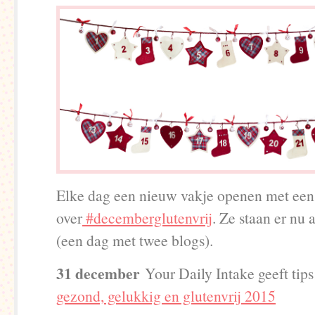
Elke dag een nieuw vakje openen met een
over
#decemberglutenvrij
. Ze staan er nu 
(een dag met twee blogs).
31 december
Your Daily Intake geeft tip
gezond, gelukkig en glutenvrij 2015