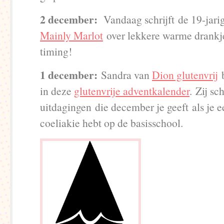
2 december:
Vandaag schrijft
de 19-jari
Mainly Marlot
over lekkere warme drankj
timing!
1 december:
Sandra van
Dion glutenvrij​
b
in deze
glutenvrije adventkalender
.
Zij sch
uitdagingen die december je geeft als je 
coeliakie hebt op de basisschool.