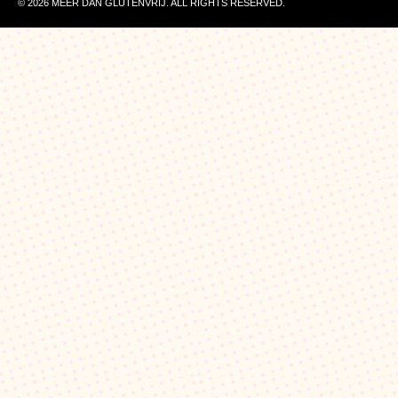
© 2026 MEER DAN GLUTENVRIJ. ALL RIGHTS RESERVED.