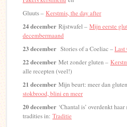
Gluuts –
Kerstmis, the day after
24 december
Rijstwafel –
Mijn eerste glu
decembermaand
23 december
Stories of a Coeliac –
Last
22 december
Met zonder gluten –
Kerst
alle recepten (veel!)
21 december
Mijn beurt: meer dan gluten
stokbrood, blini en meer
20 december
‘Chantal is’ overdenkt haar
tradities in:
Traditie