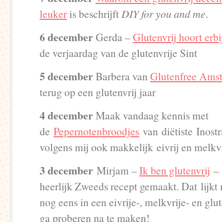
leuker
is beschrijft
DIY for you and me
.
6 december
Gerda –
Glutenvrij hoort erbi
de verjaardag van de glutenvrije Sint
5 december
Barbera van
Glutenfree Ams
terug op een glutenvrij jaar
4 december
Maak vandaag kennis met
de
Pepernotenbroodjes
van diëtiste Inostr
volgens mij ook makkelijk eivrij en melkv
3 december
Mirjam –
Ik ben glutenvrij
– 
heerlijk Zweeds recept gemaakt. Dat lijkt 
nog eens in een eivrije-, melkvrije- en glut
ga proberen na te maken!